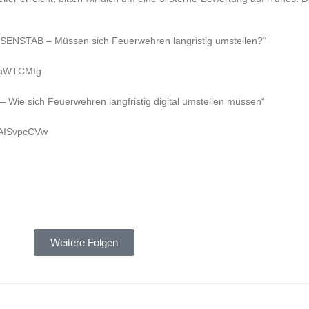
ISENSTAB – Müssen sich Feuerwehren langristig umstellen?“
dnaWTCMIg
ie sich Feuerwehren langfristig digital umstellen müssen“
HAISvpcCVw
Weitere Folgen