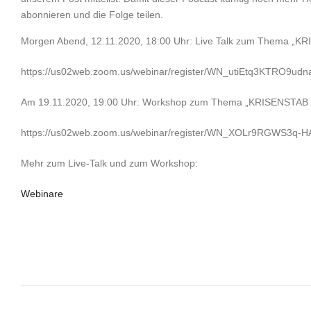
abonnieren und die Folge teilen.
Morgen Abend, 12.11.2020, 18:00 Uhr: Live Talk zum Thema „KR
https://us02web.zoom.us/webinar/register/WN_utiEtq3KTRO9u
Am 19.11.2020, 19:00 Uhr: Workshop zum Thema „KRISENSTAB – W
https://us02web.zoom.us/webinar/register/WN_XOLr9RGWS3q-
Mehr zum Live-Talk und zum Workshop:
Webinare