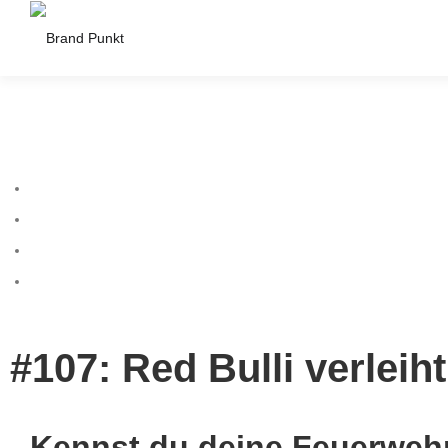
#107: Red Bulli verleiht
Kennst du deine Feuerweh