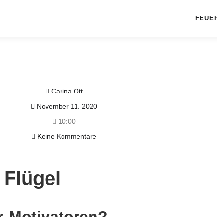
FEUE
Carina Ott
November 11, 2020
10:00
Keine Kommentare
 Flügel
r-Motivatoren?