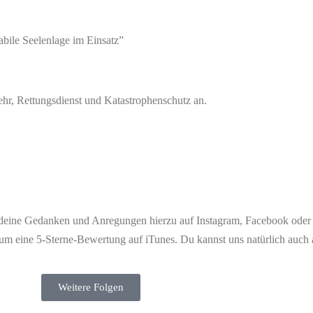
abile Seelenlage im Einsatz”
hr, Rettungsdienst und Katastrophenschutz an.
 deine Gedanken und Anregungen hierzu auf Instagram, Facebook oder u
h um eine 5-Sterne-Bewertung auf iTunes. Du kannst uns natürlich auch 
Weitere Folgen