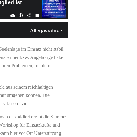
eelenlage im Einsatz nicht stabil
ebenspartner bzw. Angehörige haben
l ihren Problemen, mit dem
le aus seinem reichhaltigen
damit umgehen können. Die
nsatz essenziell.
man das addiert ergibt die Summe:
 Workshop für Einsatzkräfte und
 kann hier vor Ort Unterstützung