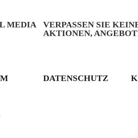
AL MEDIA
VERPASSEN SIE KEIN
AKTIONEN, ANGEBOT
UM
DATENSCHUTZ
K
s