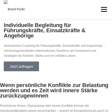
Menü
Individuelle Begleitung für
FEUERWEHR & BOS
PODCAST
ÜBER UNS
Führungskräfte, Einsatzkräfte &
Angehörige
Vertrauliches Coaching für Führungskräfte, Einsatzkräfte und Angehörige –
KONTAKT
mit lösungsorientierten Interventionen, Resilienz als Fundament und
Strategien für Klarheit, Stärke und ein erfülltes Leben.
Jetzt anfragen
Wenn persönliche Konflikte zur Belastung
werden und es Zeit wird innere Stärke
zurückzugewinnen
Persönliche Krisen, Überlastung oder innere Konflikte können die
Handlungsfähigkeit massiv einschränken – sowohl im Einsatzdienst als auch im