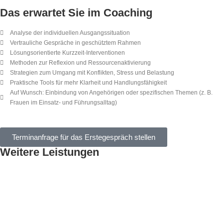
Das erwartet Sie im Coaching
Analyse der individuellen Ausgangssituation
Vertrauliche Gespräche in geschütztem Rahmen
Lösungsorientierte Kurzzeit-Interventionen
Methoden zur Reflexion und Ressourcenaktivierung
Strategien zum Umgang mit Konflikten, Stress und Belastung
Praktische Tools für mehr Klarheit und Handlungsfähigkeit
Auf Wunsch: Einbindung von Angehörigen oder spezifischen Themen (z. B.
Frauen im Einsatz- und Führungsalltag)
Terminanfrage für das Erstegespräch stellen
Weitere Leistungen
Coaching &
Persönlichkeitsentwicklung