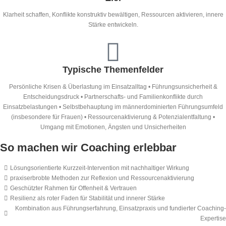
Klarheit schaffen, Konflikte konstruktiv bewältigen, Ressourcen aktivieren, innere
Stärke entwickeln.
Typische Themenfelder
Persönliche Krisen & Überlastung im Einsatzalltag • Führungsunsicherheit &
Entscheidungsdruck • Partnerschafts- und Familienkonflikte durch
Einsatzbelastungen • Selbstbehauptung im männerdominierten Führungsumfeld
(insbesondere für Frauen) • Ressourcenaktivierung & Potenzialentfaltung •
Umgang mit Emotionen, Ängsten und Unsicherheiten
So machen wir Coaching erlebbar
Lösungsorientierte Kurzzeit-Intervention mit nachhaltiger Wirkung
praxiserbrobte Methoden zur Reflexion und Ressourcenaktivierung
Geschützter Rahmen für Offenheit & Vertrauen
Resilienz als roter Faden für Stabilität und innerer Stärke
Kombination aus Führungserfahrung, Einsatzpraxis und fundierter Coaching-
Expertise