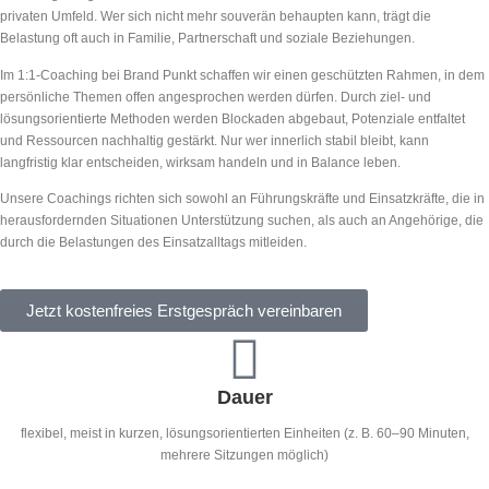
privaten Umfeld. Wer sich nicht mehr souverän behaupten kann, trägt die
Belastung oft auch in Familie, Partnerschaft und soziale Beziehungen.
Im 1:1-Coaching bei Brand Punkt schaffen wir einen geschützten Rahmen, in dem
persönliche Themen offen angesprochen werden dürfen. Durch ziel- und
lösungsorientierte Methoden werden Blockaden abgebaut, Potenziale entfaltet
und Ressourcen nachhaltig gestärkt. Nur wer innerlich stabil bleibt, kann
langfristig klar entscheiden, wirksam handeln und in Balance leben.
Unsere Coachings richten sich sowohl an Führungskräfte und Einsatzkräfte, die in
herausfordernden Situationen Unterstützung suchen, als auch an Angehörige, die
durch die Belastungen des Einsatzalltags mitleiden.
Jetzt kostenfreies Erstgespräch vereinbaren
Dauer
flexibel, meist in kurzen, lösungsorientierten Einheiten (z. B. 60–90 Minuten,
mehrere Sitzungen möglich)