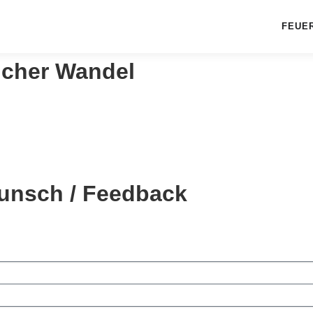
FEUE
licher Wandel
unsch / Feedback