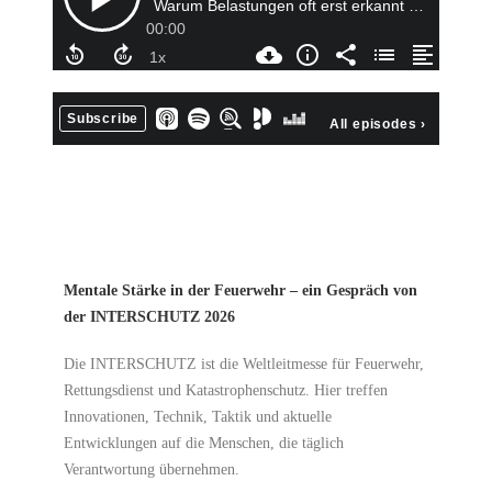
Mentale Stärke in der Feuerwehr – ein Gespräch von
der INTERSCHUTZ 2026
Die INTERSCHUTZ ist die Weltleitmesse für Feuerwehr,
Rettungsdienst und Katastrophenschutz. Hier treffen
Innovationen, Technik, Taktik und aktuelle
Entwicklungen auf die Menschen, die täglich
Verantwortung übernehmen.