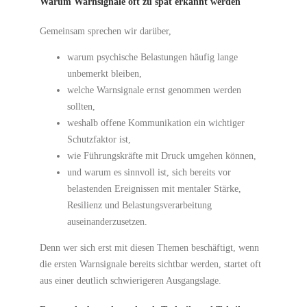
Warum Warnsignale oft zu spät erkannt werden
Gemeinsam sprechen wir darüber,
warum psychische Belastungen häufig lange
unbemerkt bleiben,
welche Warnsignale ernst genommen werden
sollten,
weshalb offene Kommunikation ein wichtiger
Schutzfaktor ist,
wie Führungskräfte mit Druck umgehen können,
und warum es sinnvoll ist, sich bereits vor
belastenden Ereignissen mit mentaler Stärke,
Resilienz und Belastungsverarbeitung
auseinanderzusetzen.
Denn wer sich erst mit diesen Themen beschäftigt, wenn
die ersten Warnsignale bereits sichtbar werden, startet oft
aus einer deutlich schwierigeren Ausgangslage.