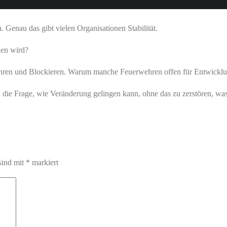
 Genau das gibt vielen Organisationen Stabilität.
nden wird?
hren und Blockieren. Warum manche Feuerwehren offen für Entwicklun
die Frage, wie Veränderung gelingen kann, ohne das zu zerstören, was
sind mit
*
markiert