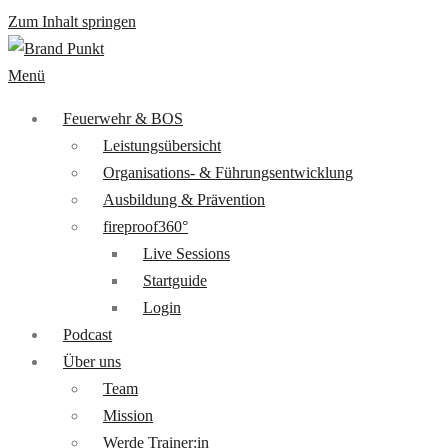
Zum Inhalt springen
Menü
Feuerwehr & BOS
Leistungsübersicht
Organisations- & Führungsentwicklung
Ausbildung & Prävention
fireproof360°
Live Sessions
Startguide
Login
Podcast
Über uns
Team
Mission
Werde Trainer:in