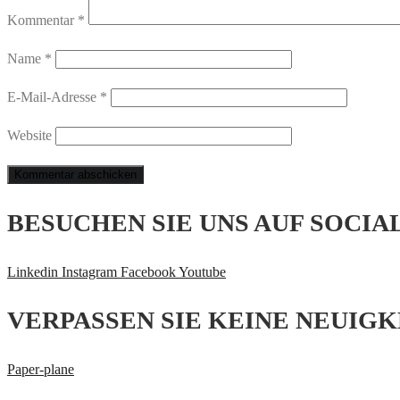
Kommentar
*
Name
*
E-Mail-Adresse
*
Website
BESUCHEN SIE UNS AUF SOCIA
Linkedin
Instagram
Facebook
Youtube
VERPASSEN SIE KEINE NEUIGK
Paper-plane