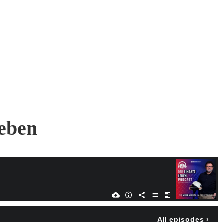
geben