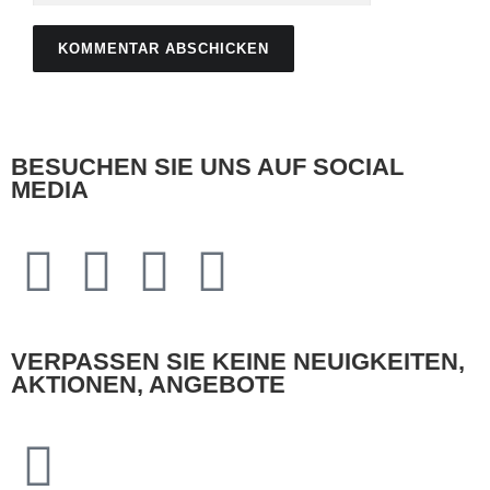
BESUCHEN SIE UNS AUF SOCIAL
MEDIA
VERPASSEN SIE KEINE NEUIGKEITEN,
AKTIONEN, ANGEBOTE