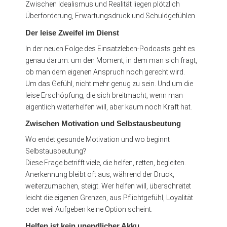
Zwischen Idealismus und Realität liegen plötzlich
Überforderung, Erwartungsdruck und Schuldgefühlen.
Der leise Zweifel im Dienst
In der neuen Folge des Einsatzleben-Podcasts geht es
genau darum: um den Moment, in dem man sich fragt,
ob man dem eigenen Anspruch noch gerecht wird.
Um das Gefühl, nicht mehr genug zu sein. Und um die
leise Erschöpfung, die sich breitmacht, wenn man
eigentlich weiterhelfen will, aber kaum noch Kraft hat.
Zwischen Motivation und Selbstausbeutung
Wo endet gesunde Motivation und wo beginnt
Selbstausbeutung?
Diese Frage betrifft viele, die helfen, retten, begleiten.
Anerkennung bleibt oft aus, während der Druck,
weiterzumachen, steigt. Wer helfen will, überschreitet
leicht die eigenen Grenzen, aus Pflichtgefühl, Loyalität
oder weil Aufgeben keine Option scheint.
Helfen ist kein unendlicher Akku