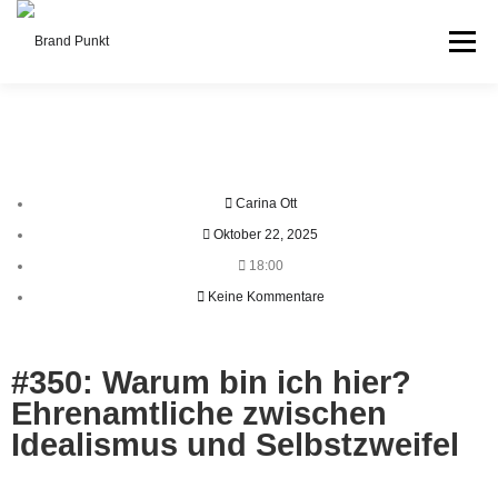
Menü
FEUERWEHR & BOS
PODCAST
ÜBER UNS
Carina Ott
KONTAKT
Oktober 22, 2025
18:00
Keine Kommentare
#350: Warum bin ich hier?
Ehrenamtliche zwischen
Idealismus und Selbstzweifel