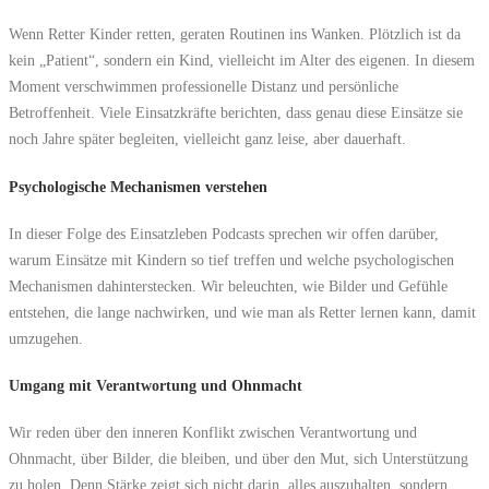
Wenn Retter Kinder retten, geraten Routinen ins Wanken. Plötzlich ist da
kein „Patient“, sondern ein Kind, vielleicht im Alter des eigenen. In diesem
Moment verschwimmen professionelle Distanz und persönliche
Betroffenheit. Viele Einsatzkräfte berichten, dass genau diese Einsätze sie
noch Jahre später begleiten, vielleicht ganz leise, aber dauerhaft.
Psychologische Mechanismen verstehen
In dieser Folge des Einsatzleben Podcasts sprechen wir offen darüber,
warum Einsätze mit Kindern so tief treffen und welche psychologischen
Mechanismen dahinterstecken. Wir beleuchten, wie Bilder und Gefühle
entstehen, die lange nachwirken, und wie man als Retter lernen kann, damit
umzugehen.
Umgang mit Verantwortung und Ohnmacht
Wir reden über den inneren Konflikt zwischen Verantwortung und
Ohnmacht, über Bilder, die bleiben, und über den Mut, sich Unterstützung
zu holen. Denn Stärke zeigt sich nicht darin, alles auszuhalten, sondern