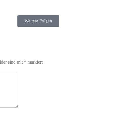
Weitere Folgen
lder sind mit
*
markiert