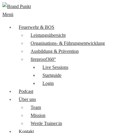
Menü
Feuerwehr & BOS
Leistungsübersicht
Organisations- & Führungsentwicklung
Ausbildung & Prävention
fireproof360°
Live Sessions
Startguide
Login
Podcast
Über uns
Team
Mission
Werde Trainer:in
Kontakt