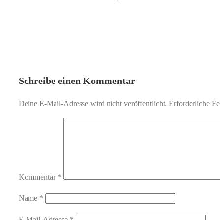
Schreibe einen Kommentar
Deine E-Mail-Adresse wird nicht veröffentlicht.
Erforderliche Fe
Kommentar
*
Name
*
E-Mail-Adresse
*