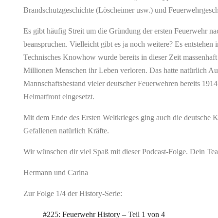
Brandschutzgeschichte (Löscheimer usw.) und Feuerwehrgesch
Es gibt häufig Streit um die Gründung der ersten Feuerwehr nac
beanspruchen. Vielleicht gibt es ja noch weitere? Es entstehen
Technisches Knowhow wurde bereits in dieser Zeit massenhaft 
Millionen Menschen ihr Leben verloren. Das hatte natürlich 
Mannschaftsbestand vieler deutscher Feuerwehren bereits 1914 
Heimatfront eingesetzt.
Mit dem Ende des Ersten Weltkrieges ging auch die deutsche K
Gefallenen natürlich Kräfte.
Wir wünschen dir viel Spaß mit dieser Podcast-Folge. Dein T
Hermann und Carina
Zur Folge 1/4 der History-Serie:
#225: Feuerwehr History – Teil 1 von 4