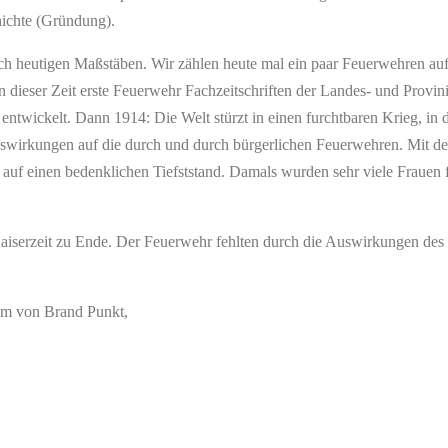
ichte (Gründung).
h heutigen Maßstäben. Wir zählen heute mal ein paar Feuerwehren auf, 
 in dieser Zeit erste Feuerwehr Fachzeitschriften der Landes- und Provi
entwickelt. Dann 1914: Die Welt stürzt in einen furchtbaren Krieg, in
Auswirkungen auf die durch und durch bürgerlichen Feuerwehren. Mit 
auf einen bedenklichen Tiefststand. Damals wurden sehr viele Frauen 
aiserzeit zu Ende. Der Feuerwehr fehlten durch die Auswirkungen des 1
eam von Brand Punkt,