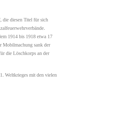
die diesen Titel für sich
nizalfeuerwehrverbände.
 dem 1914 bis 1918 etwa 17
der Mobilmachung sank der
für die Löschkorps an der
. Weltkrieges mit den vielen