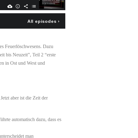
des Feuerlöschwesens. Dazu
it bis Neuzeit”, Teil 2 “erste
ren in Ost und West und
tzt aber ist die Zeit der
ührte automatisch dazu, dass es
unterscheidet man