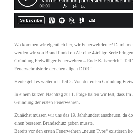
Wo kommen wir eigentlich her, wir Feuerwehrleute? Damit mei
werden wir von Brand Punkt on Air eine 4-teilige Serie bringen, 
Gründung Freiwilliger Feuerwehren – Ende Kaiserreich”, Teil 
Feuerwehrhistorie der ehemaligen DDR”.
Heute geht es weiter mit Teil 2: Von der ersten Gründung Frei
In einem kurzen Nachtrag zur 1. Folge halten wir fest, dass Im 
Gründung der ersten Feuerwehren.
Zunächst müssen wir uns das 19. Jahrhundert anschauen, da dor
einen besseren Brandschutz geben musste.
Bereits vor den ersten Feuerwehren „neuen Typs“ existieren 