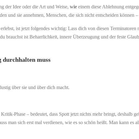
ung der Idee oder die Art und Weise,
wie
einem diese Ablehnung entgegen
nden und sie annehmen, Menschen, die sich nicht entscheiden können – d
ebst, ist jetzt folgendes wichtig: Lass dich von diesen Terminatoren ni
 du brauchst ist Beharrlichkeit, innere Überzeugung und der feste Glau
lg durchhalten muss
lustig über sie und über dich macht.
itik-Phase – bedeutet, dass Spott jetzt nichts mehr bringt, deshalb gehe
 muss man sich erst mal verdienen, wie es so schön heißt. Man kann es 