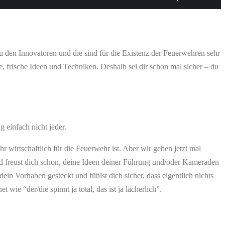
u den Innovatoren und die sind für die Existenz der Feuerwehren sehr
e, frische Ideen und Techniken. Deshalb sei dir schon mal sicher – du
 einfach nicht jeder.
irtschaftlich für die Feuerwehr ist. Aber wir gehen jetzt mal
 und freust dich schon, deine Ideen deiner Führung und/oder Kameraden
in Vorhaben gesteckt und fühlst dich sicher, dass eigentlich nichts
ie “der/die spinnt ja total, das ist ja lächerlich”.