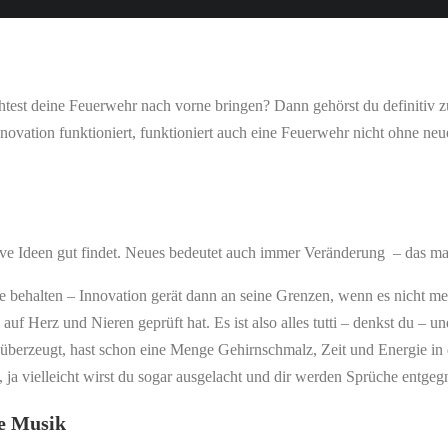
htest deine Feuerwehr nach vorne bringen? Dann gehörst du definitiv z
novation funktioniert, funktioniert auch eine Feuerwehr nicht ohne neu
ve Ideen gut findet. Neues bedeutet auch immer Veränderung – das mag
halten – Innovation gerät dann an seine Grenzen, wenn es nicht mehr w
 auf Herz und Nieren geprüft hat. Es ist also alles tutti – denkst du –
überzeugt, hast schon eine Menge Gehirnschmalz, Zeit und Energie in de
a vielleicht wirst du sogar ausgelacht und dir werden Sprüche entgegnet w
ie Musik