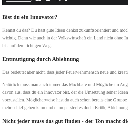
Bist du ein Innovator?
Kennst du das? Du hast gute Ideen denkst zukunftsorientiert und möc
wichtig. Denn wie auch in der Volkswirtschaft ein Land nicht ohne In
bist auf dem richtigen Weg.
Entmutigung durch Ablehnung
Das bedeutet aber nicht, dass jeder Feuerwehrmensch neue und kreati
Natürlich muss man auch immer das Machbare und Mögliche im Auge be
davon aus, dass du ein Innovator bist, der die Umsetzung seiner Ideen
vorzustellen. Möglicherweise hast du auch schon bereits eine Gruppe 
mehr schief gehen kann und dann passiert es doch: Kritik, Ablehnung, j
Nicht jeder muss das gut finden - der Ton macht d