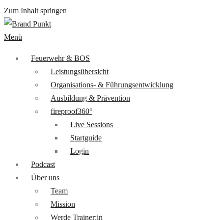
Zum Inhalt springen
Menü
Feuerwehr & BOS
Leistungsübersicht
Organisations- & Führungsentwicklung
Ausbildung & Prävention
fireproof360°
Live Sessions
Startguide
Login
Podcast
Über uns
Team
Mission
Werde Trainer:in