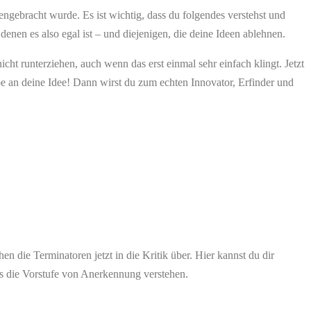
gebracht wurde. Es ist wichtig, dass du folgendes verstehst und
enen es also egal ist – und diejenigen, die deine Ideen ablehnen.
cht runterziehen, auch wenn das erst einmal sehr einfach klingt. Jetzt
be an deine Idee! Dann wirst du zum echten Innovator, Erfinder und
n die Terminatoren jetzt in die Kritik über. Hier kannst du dir
als die Vorstufe von Anerkennung verstehen.