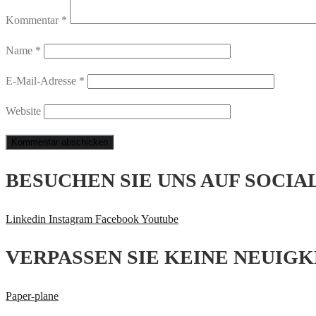
Kommentar
*
Name
*
E-Mail-Adresse
*
Website
BESUCHEN SIE UNS AUF SOCIA
Linkedin
Instagram
Facebook
Youtube
VERPASSEN SIE KEINE NEUIGK
Paper-plane