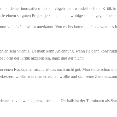
 mit deiner innovativen Idee durchgehalten, wandelt sich die Kritik in
n sie einem so guten Projekt jetzt nicht auch wohlgesonnen gegenübers
t nun voll als Innovator anerkannt. Von nichts kommt nichts – wenn es 
Fehler, sehr wichtig. Deshalb kann Ablehnung, wenn sie dann konstruktiv
de Form der Kritik akzeptieren, ganz und gar nicht!
inen Rückzieher macht, ist das auch nicht gut. Man sollte schon in der
verbessern wollte, was man erreichen wollte und sich seine Ziele ausz
deutet so viel wie begrenzt, beendet. Deshalb ist der Terminator als S