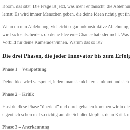
Boom, das sitzt. Die Frage ist jetzt, was mehr enttäuscht, die Ablehn
lernst: Es wird immer Menschen geben, die deine Ideen richtig gut fi
Wenn du nun Ablehnung, vielleicht sogar unkonstruktive Ablehnung, erl
wird sich entscheiden, ob deine Idee eine Chance hat oder nicht. Was
Vorbild für deine Kameraden/innen. Warum das so ist?
Die drei Phasen, die jeder Innovator bis zum Erfo
Phase 1 – Verspottung
Deine Idee wird verspottet, indem man sie nicht ernst nimmt und sich 
Phase 2 – Kritik
Hast du diese Phase “überlebt” und durchgehalten kommen wir in die Kr
eigentlich schon mal so richtig auf die Schulter klopfen, denn Kritik
Phase 3 – Anerkennung