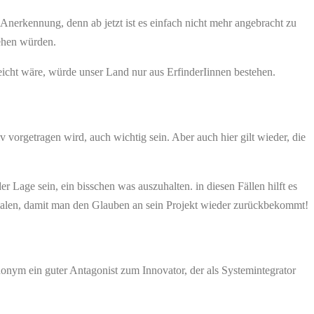
 Anerkennung, denn ab jetzt ist es einfach nicht mehr angebracht zu
tehen würden.
leicht wäre, würde unser Land nur aus ErfinderIinnen bestehen.
 vorgetragen wird, auch wichtig sein. Aber auch hier gilt wieder, die
 Lage sein, ein bisschen was auszuhalten. in diesen Fällen hilft es
umalen, damit man den Glauben an sein Projekt wieder zurückbekommt!
ynonym ein guter Antagonist zum Innovator, der als Systemintegrator