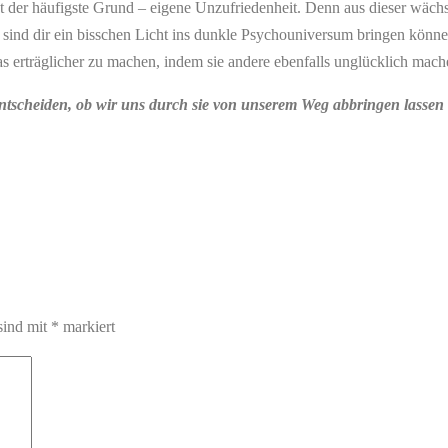
ist der häufigste Grund – eigene Unzufriedenheit. Denn aus dieser wäch
sind dir ein bisschen Licht ins dunkle Psychouniversum bringen können
 erträglicher zu machen, indem sie andere ebenfalls unglücklich mache
tscheiden, ob wir uns durch sie von unserem Weg abbringen lassen 
sind mit
*
markiert