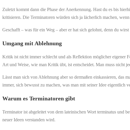
Zuletzt kommt dann die Phase der Anerkennung. Hast du es bis hierhin
kritisieren. Die Terminatoren würden sich ja lächerlich machen, wen
Geschafft – was für ein Weg – aber er hat sich gelohnt, denn du wirs
Umgang mit Ablehnung
Kritik ist nicht immer schlecht und als Reflektion möglicher eigener 
Art und Weise, wie man Kritik übt, ist entscheidet. Man muss nicht je
Lässt man sich von Ablehnung aber so dermaßen einkassieren, das man e
immer, sich bewusst zu machen, was man mit seiner Idee eigentlich 
Warum es Terminatoren gibt
Terminator ist abgeleitet von dem lateinischen Wort terminatus und be
neuer Ideen verstanden wird.