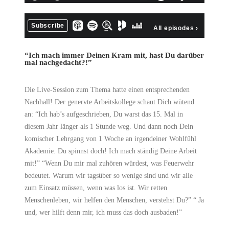
“Ich mach immer Deinen Kram mit, hast Du darüber
mal nachgedacht?!”
Die Live-Session zum Thema hatte einen entsprechenden
Nachhall! Der genervte Arbeitskollege schaut Dich wütend
an: “Ich hab’s aufgeschrieben, Du warst das 15. Mal in
diesem Jahr länger als 1 Stunde weg. Und dann noch Dein
komischer Lehrgang von 1 Woche an irgendeiner Wohlfühl
Akademie. Du spinnst doch! Ich mach ständig Deine Arbeit
mit!” “Wenn Du mir mal zuhören würdest, was Feuerwehr
bedeutet. Warum wir tagsüber so wenige sind und wir alle
zum Einsatz müssen, wenn was los ist. Wir retten
Menschenleben, wir helfen den Menschen, verstehst Du?” “ Ja
und, wer hilft denn mir, ich muss das doch ausbaden!”