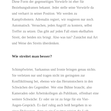
Diese Form der gegenseitigen Vorwürfe ist eher für
Beziehungsdramen bekannt. Jeder stelle seine Vorwürfe da
und verharrt in seiner Position. Wir werden zu
Kampfrobotern. Adrenalin regiert, wir reagieren nur noch.
Automatisch. Versuchen, jeden Angriff zu kontern, selbst
Treffer zu setzen. Das gibt auf jeden Fall einen ekelhaften
Streit, der beiden nix bringt. Also was tun? Zunächst mal Art
und Weise des Streits überdenken.
Wie streitet man besser?
Schimpfwörter, Sarkasmus und Ironie bringen genau nichts.
Sie verletzen nur und tragen nicht im geringsten zur
Konfliktlösung bei, ebenso wie das Herumstochern in den
Schwächen des Gegenüber. Wer eine Bühne braucht, also
Kameraden oder Arbeitskollegen als Publikum, offenbart eine
weitere Schwäche: Er oder sie ist zu feige für ein Vier-
Augen-Gespräch. Es darf ruhig auch heiß hergehen in so