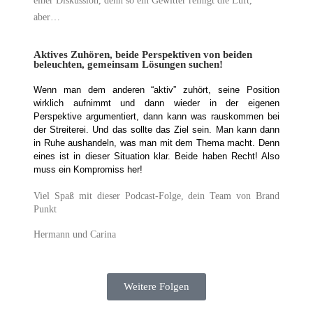
einer Diskussion, denn so ein Gewitter reinigt die Luft,
aber…
Aktives Zuhören, beide Perspektiven von beiden
beleuchten, gemeinsam Lösungen suchen!
Wenn man dem anderen “aktiv” zuhört, seine Position 
wirklich aufnimmt und dann wieder in der eigenen 
Perspektive argumentiert, dann kann was rauskommen bei 
der Streiterei. Und das sollte das Ziel sein. Man kann dann 
in Ruhe aushandeln, was man mit dem Thema macht. Denn 
eines ist in dieser Situation klar. Beide haben Recht! Also 
muss ein Kompromiss her!
Viel Spaß mit dieser Podcast-Folge, dein Team von Brand
Punkt
Hermann und Carina
Weitere Folgen