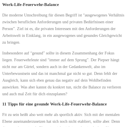
Work-Life-Feuerwehr-Balance
Die moderne Umschreibung für diesen Begriff ist “ausgewogenes Verhältnis
zwischen beruflichen Anforderungen und privaten Bedürfnissen einer
Person”. Ziel ist es, die privaten Interessen mit den Anforderungen der
Arbeitswelt in Einklang, in ein ausgewogenes und gesundes Gleichgewicht
zu bringen.
Insbesondere auf “gesund” sollte in diesem Zusammenhang der Fokus
liegen. Feuerwehrleute sind “immer auf dem Sprung”. Der Piepser hängt
nicht nur am Gürtel, sondern auch in der Gedankenwelt, also im
Unterbewusstsein und das ist manchmal gar nicht so gut. Denn fehlt der
Ausgleich, kann sich eben genau das negativ auf dein Wohlbefinden
auswirken. Was aber kannst du konkret tun, nicht die Balance zu verlieren
und auch mal Zeit für dich einzuplanen?
11 Tipps für eine gesunde Work-Life-Feuerwehr-Balance
Fit zu sein heißt also weit mehr als sportlich aktiv. Sich mit der mentalen
Ebene auseinanderzusetzen hat sich noch nicht etabliert, sollte aber. Denn