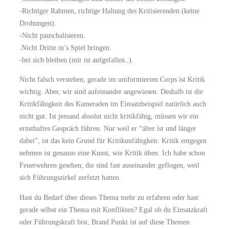
-Richtiger Rahmen, richtige Haltung des Kritisierenden (keine
Drohungen).
-Nicht pauschalisieren.
.Nicht Dritte in’s Spiel bringen.
-bei sich bleiben (mir ist aufgefallen..).
Nicht falsch verstehen, gerade im uniformierten Corps ist Kritik
wichtig. Aber, wir sind aufeinander angewiesen. Deshalb ist die
Kritikfähigkeit des Kameraden im Einsatzbeispiel natürlich auch
nicht gut. Ist jemand absolut nicht kritikfähig, müssen wir ein
ernsthaftes Gespräch führen. Nur weil er “älter ist und länger
dabei”, ist das kein Grund für Kritikunfähigkeit. Kritik entgegen
nehmen ist genauso eine Kunst, wie Kritik üben. Ich habe schon
Feuerwehren gesehen, die sind fast auseinander geflogen, weil
sich Führungszirkel zerfetzt hatten.
Hast du Bedarf über dieses Thema mehr zu erfahren oder hast
gerade selbst ein Thema mit Konflikten? Egal ob du Einsatzkraft
oder Führungskraft bist, Brand Punkt ist auf diese Themen