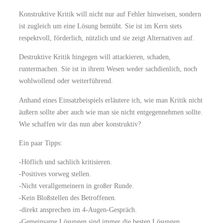
Konstruktive Kritik will nicht nur auf Fehler hinweisen, sondern
ist zugleich um eine Lösung bemüht. Sie ist im Kern stets
respektvoll, förderlich, nützlich und sie zeigt Alternativen auf.
Destruktive Kritik hingegen will attackieren, schaden,
runtermachen. Sie ist in ihrem Wesen weder sachdienlich, noch
wohlwollend oder weiterführend.
Anhand eines Einsatzbeispiels erläutere ich, wie man Kritik nicht
äußern sollte aber auch wie man sie nicht entgegennehmen sollte.
Wie schaffen wir das nun aber konstruktiv?
Ein paar Tipps:
-Höflich und sachlich kritisieren.
-Positives vorweg stellen.
-Nicht verallgemeinern in großer Runde.
-Kein Bloßstellen des Betroffenen.
-direkt ansprechen im 4-Augen-Gespräch.
-Gemeinsame Lösungen sind immer die besten Lösungen.