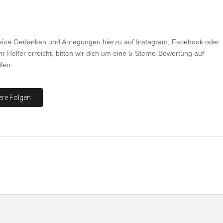
 deine Gedanken und Anregungen hierzu auf Instagram, Facebook oder
r Helfer erreicht, bitten wir dich um eine 5-Sterne-Bewertung auf
len.
ere Folgen