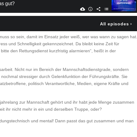
 muss so sein, damit im Einsatz jeder weiß, wer was wann zu sagen hat
ress und Schnelligkeit gekennzeichnet. Da bleibt keine Zeit für
te den Rettungsdienst kurzfristig alarmieren“, heißt in der
sarbeit. Nicht nur im Bereich der Mannschaftsdienstgrade, sondern
nochmal stressiger durch Gelenkfunktion der Führungskräfte. Sie
tzbetroffene, politisch Verantwortliche, Medien, eigene Kräfte und
st jahrelang zur Mannschaft gehört und ihr habt jede Menge zusammen
t ihr nicht mehr in ein und derselben Truppe, oder?
ildungstechnisch und mental! Dann passt das gut zusammen und man