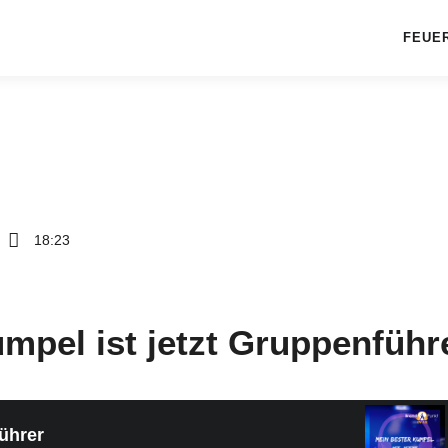
FEUE
18:23
mpel ist jetzt Gruppenführ