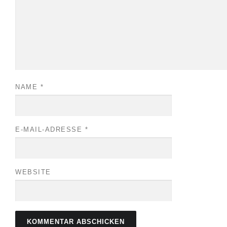
NAME
*
E-MAIL-ADRESSE
*
WEBSITE