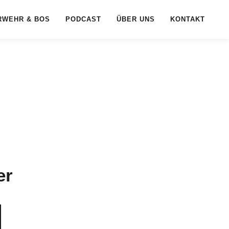
RWEHR & BOS
PODCAST
ÜBER UNS
KONTAKT
er