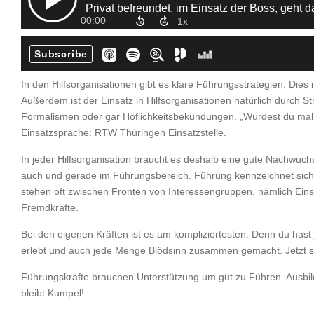
In den Hilfsorganisationen gibt es klare Führungsstrategien. Dies
Außerdem ist der Einsatz in Hilfsorganisationen natürlich durch St
Formalismen oder gar Höflichkeitsbekundungen. „Würdest du mal bit
Einsatzsprache: RTW Thüringen Einsatzstelle.
In jeder Hilfsorganisation braucht es deshalb eine gute Nachwuch
auch und gerade im Führungsbereich. Führung kennzeichnet sich 
stehen oft zwischen Fronten von Interessengruppen, nämlich Einsa
Fremdkräfte.
Bei den eigenen Kräften ist es am kompliziertesten. Denn du ha
erlebt und auch jede Menge Blödsinn zusammen gemacht. Jetzt sei
Führungskräfte brauchen Unterstützung um gut zu Führen. Ausb
bleibt Kumpel!