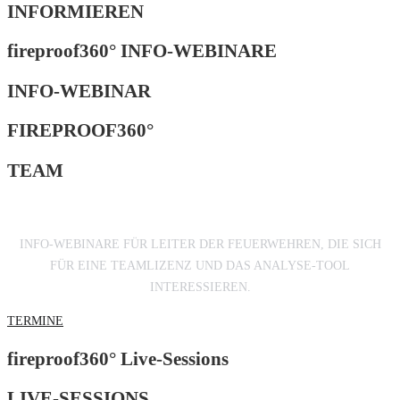
INFORMIEREN
fireproof360° INFO-WEBINARE
INFO-WEBINAR
FIREPROOF360°
TEAM
INFO-WEBINARE FÜR LEITER DER FEUERWEHREN, DIE SICH
FÜR EINE TEAMLIZENZ UND DAS ANALYSE-TOOL
INTERESSIEREN.
TERMINE
fireproof360° Live-Sessions
LIVE-SESSIONS