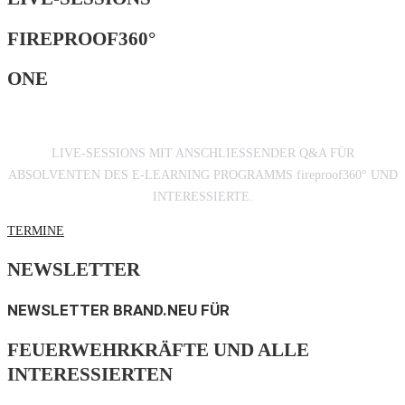
FIREPROOF360°
ONE
LIVE-SESSIONS MIT ANSCHLIESSENDER Q&A FÜR
ABSOLVENTEN DES E-LEARNING PROGRAMMS fireproof360° UND
INTERESSIERTE.
TERMINE
NEWSLETTER
NEWSLETTER BRAND.NEU FÜR
FEUERWEHRKRÄFTE UND ALLE
INTERESSIERTEN​