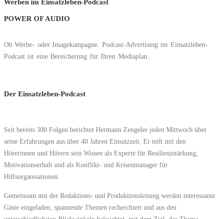
Werben im Einsatzleben-Podcast
POWER OF AUDIO
Ob Werbe- oder Imagekampagne. Podcast-Advertising im Einsatzleben-
Podcast ist eine Bereicherung für Ihren Mediaplan.
Der Einsatzleben-Podcast
Seit bereits 300 Folgen berichtet Hermann Zengeler jeden Mittwoch über
seine Erfahrungen aus über 40 Jahren Einsatzzeit. Er teilt mit den
Hörerinnen und Hörern sein Wissen als Experte für Resilienzstärkung,
Motivationserhalt und als Konflikt- und Krisenmanager für
Hilfsorganisationen.
Gemeinsam mit der Redaktions- und Produktionsleitung werden interessante
Gäste eingeladen, spannende Themen recherchiert und aus den
unterschiedlichsten Blickwinkeln beleuchtet, mit dem Ziel, das Thema