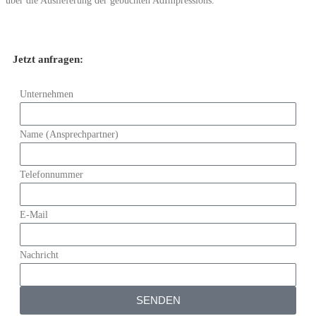
über die Auslieferung der gebuchten AdImpressions.
Jetzt anfragen:
Unternehmen
Name (Ansprechpartner)
Telefonnummer
E-Mail
Nachricht
SENDEN