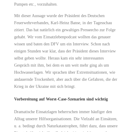
Pumpen etc., vorzuhalten.
Mit dieser Aussage wurde der Präsident des Deutschen
Feuerwehrverbandes, Karl-Heinz Banse, in der Tagesschau
zitiert. Das hat natürlich ein gewaltiges Presseecho zur Folge
gehabt. Wir vom Einsatzlebenpodcast wollten das genauer
wissen und baten den DFV um ein Interview. Schon nach
einigen Stunden war klar, dass der Präsident dieses Interview
selbst geben wollte. Heraus kam ein sehr interessantes
Gespräch mit ihm, bei dem es um weit mehr ging als um
Hochwasserlagen. Wir sprachen über Extremsituationen, wie
andauernde Trockenheit, aber auch über die Gefahren, die der
Krieg in der Ukraine mit sich bringt.
Vorbereitung auf Worst-Case-Szenarien sind wichtig
Dramatische Einsatzlagen beherrschen immer häufiger den
Alltag unserer Hilfsorganisationen. Die Vielzahl an Einsätzen,
u. a. bedingt durch Naturkatastrophen, führt dazu, dass unsere