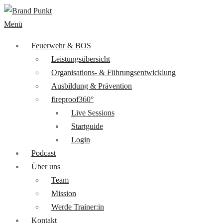
Menü
Feuerwehr & BOS
Leistungsübersicht
Organisations- & Führungsentwicklung
Ausbildung & Prävention
fireproof360°
Live Sessions
Startguide
Login
Podcast
Über uns
Team
Mission
Werde Trainer:in
Kontakt