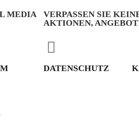
AL MEDIA
VERPASSEN SIE KEIN
AKTIONEN, ANGEBOT
UM
DATENSCHUTZ
K
s