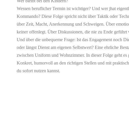
Wer bleibt bei den Kindern?
Wessen beruflicher Termin ist wichtiger? Und wer jhat eigent
Kommando? Diese Folge spricht nicht über Taktik oder Techni
über Zeit, Macht, Anerkennung und Schweigen. Über emotion
keiner offenlegt. Über Diskussionen, die nie zu Ende geführt
Und über die unbequeme Frage: Ist das Engagement noch Die
oder längst Dienst am eigenen Selbstwert? Eine ehrliche Be
zwischen Uniform und Wohnzimmer. In dieser Folge geht es
Konkret, humorvoll an den richtigen Stellen und mit praktisc
du sofort nutzen kannst.