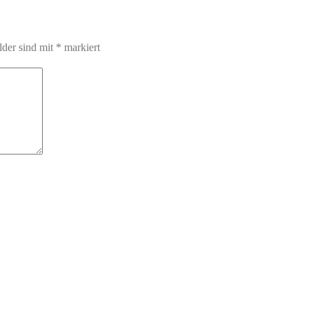
lder sind mit
*
markiert