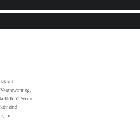
tzkraft.
, Verantwortung,
 kollidiert? Wenn
ktiv sind –
e, mit