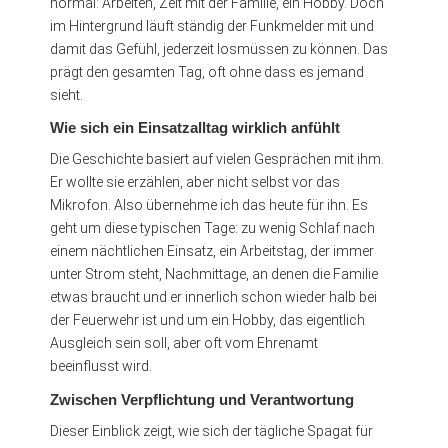
normal: Arbeiten, Zeit mit der Familie, ein Hobby. Doch
im Hintergrund läuft ständig der Funkmelder mit und
damit das Gefühl, jederzeit losmüssen zu können. Das
prägt den gesamten Tag, oft ohne dass es jemand
sieht.
Wie sich ein Einsatzalltag wirklich anfühlt
Die Geschichte basiert auf vielen Gesprächen mit ihm.
Er wollte sie erzählen, aber nicht selbst vor das
Mikrofon. Also übernehme ich das heute für ihn. Es
geht um diese typischen Tage: zu wenig Schlaf nach
einem nächtlichen Einsatz, ein Arbeitstag, der immer
unter Strom steht, Nachmittage, an denen die Familie
etwas braucht und er innerlich schon wieder halb bei
der Feuerwehr ist und um ein Hobby, das eigentlich
Ausgleich sein soll, aber oft vom Ehrenamt
beeinflusst wird.
Zwischen Verpflichtung und Verantwortung
Dieser Einblick zeigt, wie sich der tägliche Spagat für