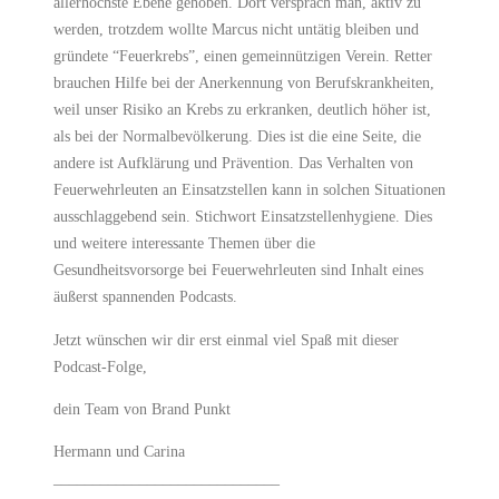
allerhöchste Ebene gehoben. Dort versprach man, aktiv zu
werden, trotzdem wollte Marcus nicht untätig bleiben und
gründete “Feuerkrebs”, einen gemeinnützigen Verein. Retter
brauchen Hilfe bei der Anerkennung von Berufskrankheiten,
weil unser Risiko an Krebs zu erkranken, deutlich höher ist,
als bei der Normalbevölkerung. Dies ist die eine Seite, die
andere ist Aufklärung und Prävention. Das Verhalten von
Feuerwehrleuten an Einsatzstellen kann in solchen Situationen
ausschlaggebend sein. Stichwort Einsatzstellenhygiene. Dies
und weitere interessante Themen über die
Gesundheitsvorsorge bei Feuerwehrleuten sind Inhalt eines
äußerst spannenden Podcasts.
Jetzt wünschen wir dir erst einmal viel Spaß mit dieser
Podcast-Folge,
dein Team von Brand Punkt
Hermann und Carina
_____________________________